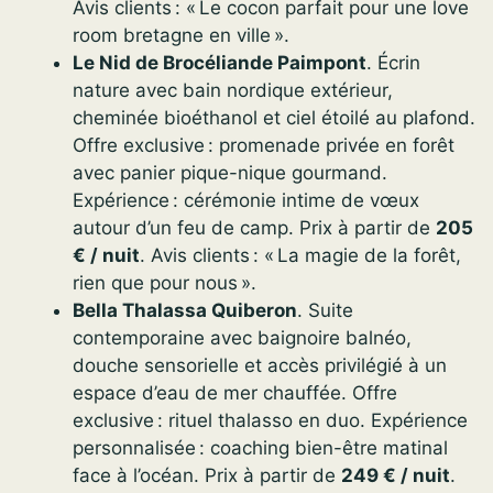
Avis clients : « Le cocon parfait pour une love
room bretagne en ville ».
Le Nid de Brocéliande Paimpont
. Écrin
nature avec bain nordique extérieur,
cheminée bioéthanol et ciel étoilé au plafond.
Offre exclusive : promenade privée en forêt
avec panier pique-nique gourmand.
Expérience : cérémonie intime de vœux
autour d’un feu de camp. Prix à partir de
205
€ / nuit
. Avis clients : « La magie de la forêt,
rien que pour nous ».
Bella Thalassa Quiberon
. Suite
contemporaine avec baignoire balnéo,
douche sensorielle et accès privilégié à un
espace d’eau de mer chauffée. Offre
exclusive : rituel thalasso en duo. Expérience
personnalisée : coaching bien-être matinal
face à l’océan. Prix à partir de
249 € / nuit
.