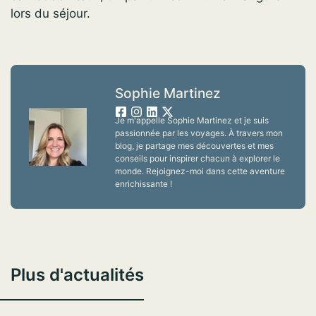
lors du séjour.
Sophie Martinez
Je m'appelle Sophie Martinez et je suis
passionnée par les voyages. À travers mon
blog, je partage mes découvertes et mes
conseils pour inspirer chacun à explorer le
monde. Rejoignez-moi dans cette aventure
enrichissante !
Plus d'actualités