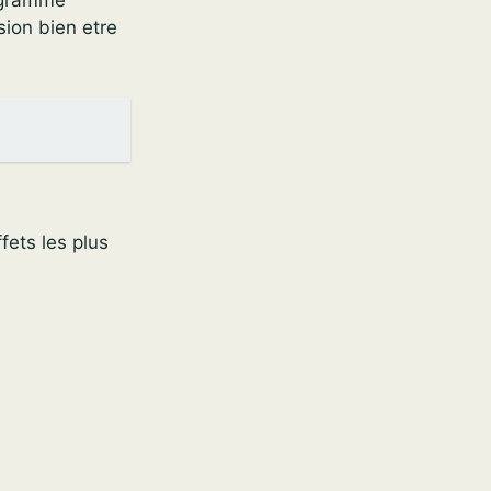
rogramme
sion bien etre
fets les plus