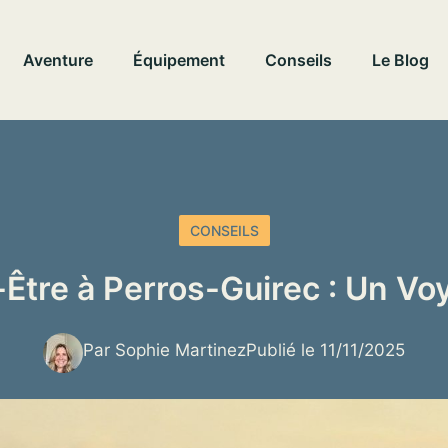
Aventure
Équipement
Conseils
Le Blog
CONSEILS
-Être à Perros-Guirec : Un Vo
Par Sophie Martinez
Publié le 11/11/2025