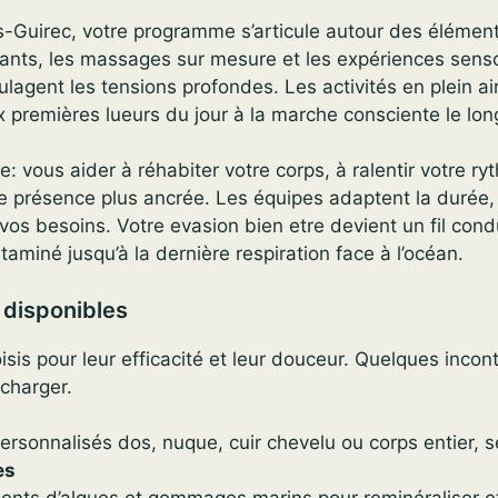
-Guirec, votre programme s’articule autour des élément
sants, les massages sur mesure et les expériences senso
agent les tensions profondes. Les activités en plein ai
ux premières lueurs du jour à la marche consciente le lon
le: vous aider à réhabiter votre corps, à ralentir votre ry
 présence plus ancrée. Les équipes adaptent la durée, 
 vos besoins. Votre evasion bien etre devient un fil con
itaminé jusqu’à la dernière respiration face à l’océan.
 disponibles
isis pour leur efficacité et leur douceur. Quelques inco
echarger.
rsonnalisés dos, nuque, cuir chevelu ou corps entier,
es