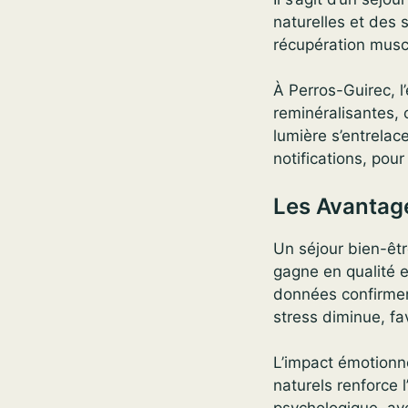
naturelles et des s
récupération muscu
À Perros-Guirec, 
reminéralisantes,
lumière s’entrelac
notifications, pour 
Les Avantage
Un séjour bien-êtr
gagne en qualité e
données confirme
stress diminue, fa
L’impact émotionn
naturels renforce 