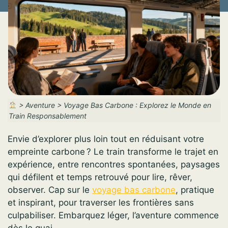
>
Aventure
>
Voyage Bas Carbone : Explorez le Monde en
Train Responsablement
Envie d’explorer plus loin tout en réduisant votre
empreinte carbone ? Le train transforme le trajet en
expérience, entre rencontres spontanées, paysages
qui défilent et temps retrouvé pour lire, rêver,
observer. Cap sur le
voyage bas carbone
, pratique
et inspirant, pour traverser les frontières sans
culpabiliser. Embarquez léger, l’aventure commence
dès le quai.