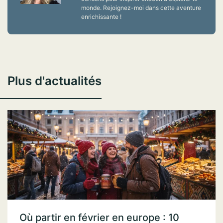
monde. Rejoignez-moi dans cette aventure
enrichissante !
Plus d'actualités
Où partir en février en europe : 10