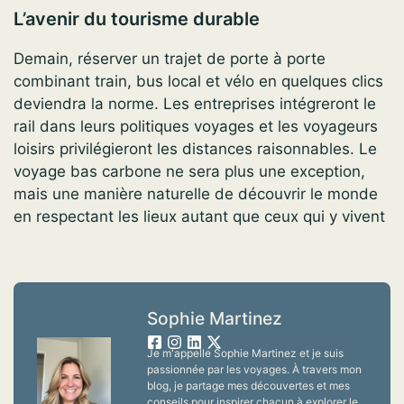
L’avenir du tourisme durable
Demain, réserver un trajet de porte à porte
combinant train, bus local et vélo en quelques clics
deviendra la norme. Les entreprises intégreront le
rail dans leurs politiques voyages et les voyageurs
loisirs privilégieront les distances raisonnables. Le
voyage bas carbone ne sera plus une exception,
mais une manière naturelle de découvrir le monde
en respectant les lieux autant que ceux qui y vivent
Sophie Martinez
Je m'appelle Sophie Martinez et je suis
passionnée par les voyages. À travers mon
blog, je partage mes découvertes et mes
conseils pour inspirer chacun à explorer le