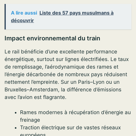
A lire aussi
Liste des 57 pays musulmans à
découvrir
Impact environnemental du train
Le rail bénéficie d’une excellente performance
énergétique, surtout sur lignes électrifiées. Le taux
de remplissage, l’aérodynamique des rames et
l’énergie décarbonée de nombreux pays réduisent
nettement l’empreinte. Sur un Paris–Lyon ou un
Bruxelles–Amsterdam, la différence d’émissions
avec l’avion est flagrante.
Rames modernes à récupération d’énergie au
freinage
Traction électrique sur de vastes réseaux
européens