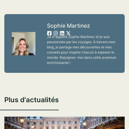
Sophie Martinez
Je m'appelle Sophie Martinez et je suis
passionnée par les voyages. À travers mon
blog, je partage mes découvertes et mes
conseils pour inspirer chacun à explorer le
monde. Rejoignez-moi dans cette aventure
enrichissante !
Plus d'actualités