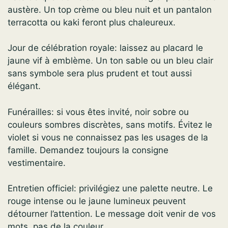
austère. Un top crème ou bleu nuit et un pantalon
terracotta ou kaki feront plus chaleureux.
Jour de célébration royale: laissez au placard le
jaune vif à emblème. Un ton sable ou un bleu clair
sans symbole sera plus prudent et tout aussi
élégant.
Funérailles: si vous êtes invité, noir sobre ou
couleurs sombres discrètes, sans motifs. Évitez le
violet si vous ne connaissez pas les usages de la
famille. Demandez toujours la consigne
vestimentaire.
Entretien officiel: privilégiez une palette neutre. Le
rouge intense ou le jaune lumineux peuvent
détourner l’attention. Le message doit venir de vos
mots, pas de la couleur.