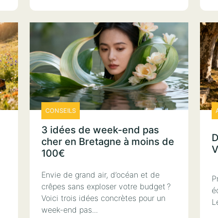
CONSEILS
3 idées de week-end pas
D
cher en Bretagne à moins de
V
100€
Envie de grand air, d’océan et de
P
crêpes sans exploser votre budget ?
é
Voici trois idées concrètes pour un
L
week-end pas...