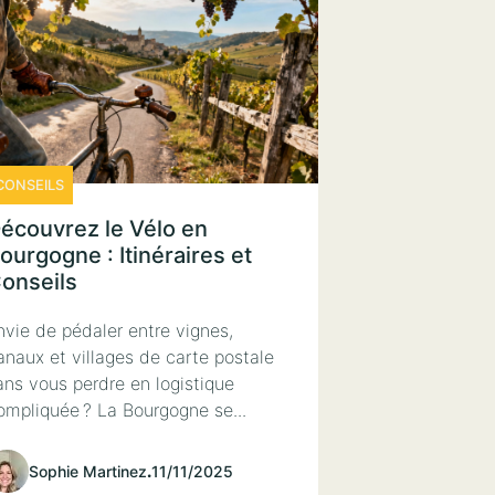
CONSEILS
écouvrez le Vélo en
ourgogne : Itinéraires et
onseils
nvie de pédaler entre vignes,
anaux et villages de carte postale
ans vous perdre en logistique
ompliquée ? La Bourgogne se...
Sophie Martinez
.
11/11/2025