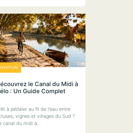
AVENTURE
écouvrez le Canal du Midi à
élo : Un Guide Complet
rêt à pédaler au fil de l’eau entre
cluses, vignes et villages du Sud ?
e canal du midi à...