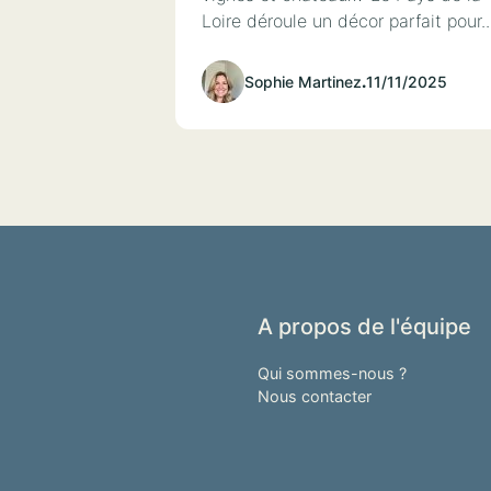
Loire déroule un décor parfait pour..
Sophie Martinez
.
11/11/2025
A propos de l'équipe
Qui sommes-nous ?
Nous contacter