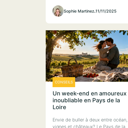
Sophie Martinez
.
11/11/2025
CONSEILS
Un week-end en amoureux
inoubliable en Pays de la
Loire
Envie de buller à deux entre océan,
vignes et châteaux? Le Pays de la