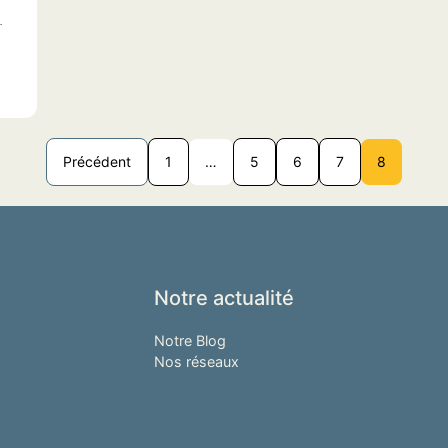
.
Précédent
1
…
5
6
7
8
Notre actualité
Notre Blog
Nos réseaux