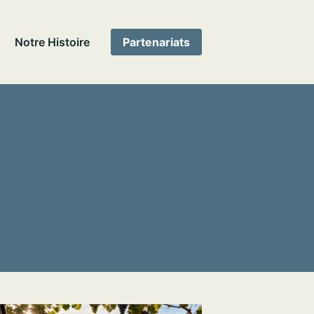
Notre Histoire
Partenariats