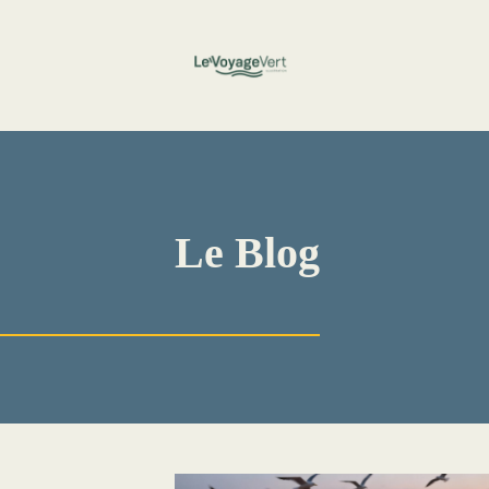
Aller
au
contenu
Le Blog